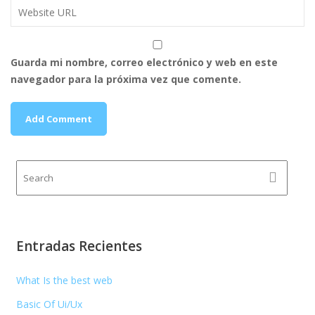
a
s
Guarda mi nombre, correo electrónico y web en este
navegador para la próxima vez que comente.
Entradas Recientes
What Is the best web
Basic Of Ui/Ux